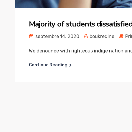
Majority of students dissatisfi
septembre 14, 2020
boukredine
Pr
We denounce with righteous indige nation and 
Continue Reading