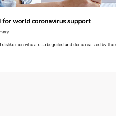
ed for world coronavirus support
imary
dislike men who are so beguiled and demo realized by the c