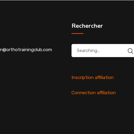
Rechercher
Search
n@orthotrainingclub.com
for:
Inscription affiliation
Connection affiliation