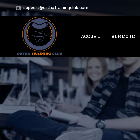
support@orthotrainingclub.com
ACCUEIL
SUR L’OTC